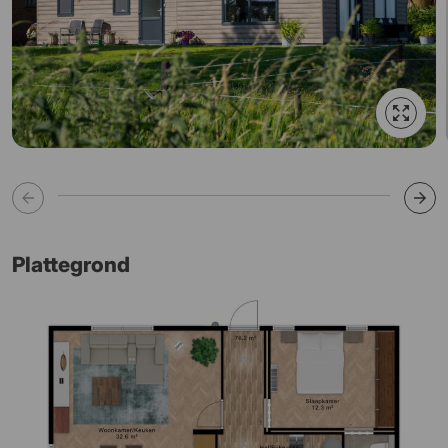
Plattegrond