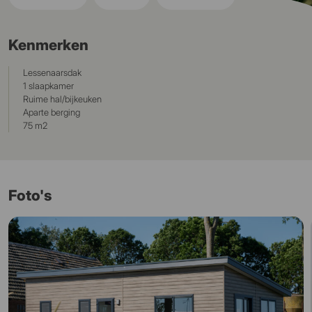
Kenmerken
Lessenaarsdak
1 slaapkamer
Ruime hal/bijkeuken
Aparte berging
75 m2
Foto's