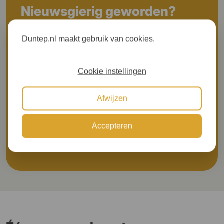
Nieuwsgierig geworden?
Wilt u meer gerichte informatie ontvangen?
Duntep.nl maakt gebruik van cookies.
Prijs aanvragen
Cookie instellingen
Afwijzen
Meer inspiratie om door te bladeren
Accepteren
Brochure aanvragen