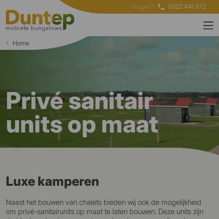
Vragen?
0522 441 372
Home
Privé sanitair
units op maat
Luxe kamperen
Naast het bouwen van chalets bieden wij ook de mogelijkheid
om privé-sanitairunits op maat te laten bouwen. Deze units zijn