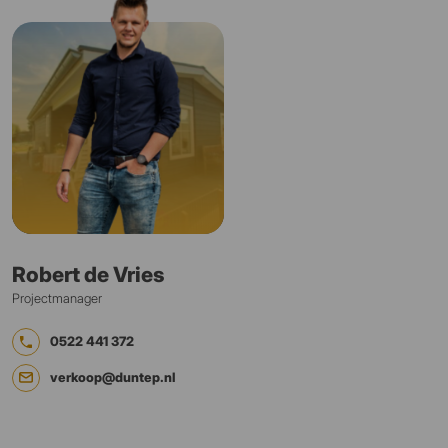
Robert de Vries
Projectmanager
0522 441 372
verkoop@duntep.nl