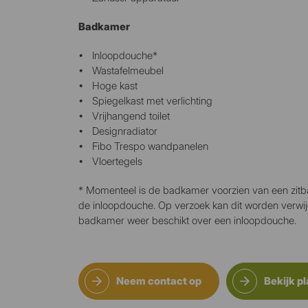
Badkamer
Inloopdouche*
Wastafelmeubel
Hoge kast
Spiegelkast met verlichting
Vrijhangend toilet
Designradiator
Fibo Trespo wandpanelen
Vloertegels
* Momenteel is de badkamer voorzien van een zitb
de inloopdouche. Op verzoek kan dit worden verwij
badkamer weer beschikt over een inloopdouche.
Neem contact op
Bekijk p