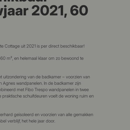
jaar 2021, 60
e Cottage uit 2021 is per direct beschikbaar!
60 m², en helemaal klaar om zo bewoond te
et uitzondering van de badkamer – voorzien van
en Agnes wandpanelen. In de badkamer zijn
mbineerd met Fibo Trespo wandpanelen in twee
de praktische schuifdeuren voelt de woning ruim en
terhard geïsoleerd en voorzien van alle gemakken
l verblijf, het hele jaar door.