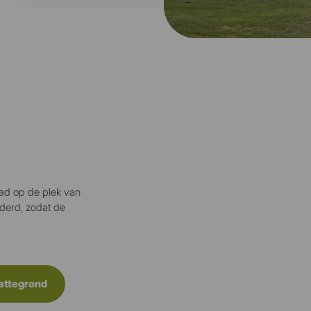
ad op de plek van
derd, zodat de
lattegrond