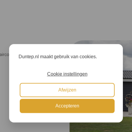
airco’s
Duntep.nl maakt gebruik van cookies.
Cookie instellingen
Afwijzen
Accepteren