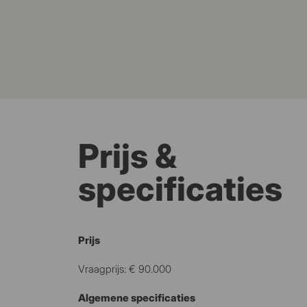
Prijs &
specificaties
Prijs
Vraagprijs: € 90.000
Algemene specificaties