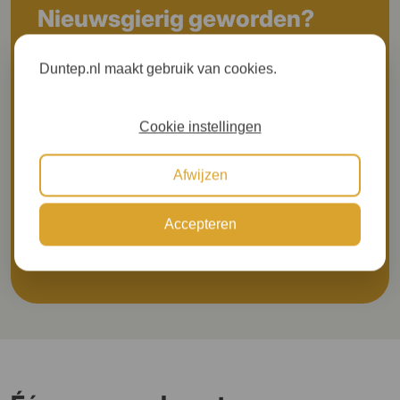
Nieuwsgierig geworden?
Wilt u meer gerichte informatie ontvangen?
Duntep.nl maakt gebruik van cookies.
Prijs aanvragen
Cookie instellingen
Afwijzen
Meer inspiratie om door te bladeren
Accepteren
Brochure aanvragen