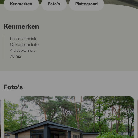
Kenmerken
Foto's
Plattegrond
Kenmerken
Lessenaarsdak
Opklapbaar luifel
4 slaapkamers
70 m2
Foto's