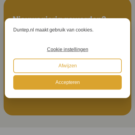
Nieuwsgierig geworden?
Duntep.nl maakt gebruik van cookies.
Wilt u meer gerichte informatie ontvangen?
Cookie instellingen
Prijs aanvragen
Afwijzen
Meer inspiratie om door te bladeren
Accepteren
Brochure aanvragen