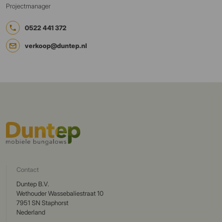
Projectmanager
0522 441 372
verkoop@duntep.nl
Contact
Duntep B.V.
Wethouder Wassebaliestraat 10
7951 SN Staphorst
Nederland