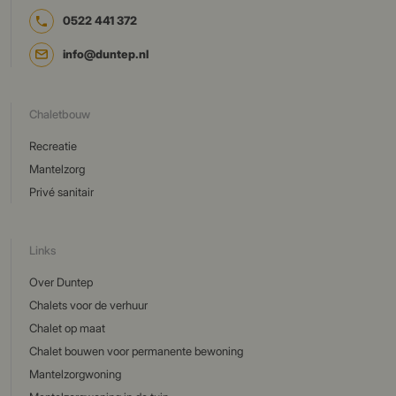
0522 441 372
info@duntep.nl
Chaletbouw
Recreatie
Mantelzorg
Privé sanitair
Links
Over Duntep
Chalets voor de verhuur
Chalet op maat
Chalet bouwen voor permanente bewoning
Mantelzorgwoning