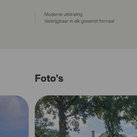
Moderne uitstraling
Verkrijgbaar in elk gewenst formaat
Foto's