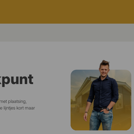
kpunt
met plaatsing,
lijntjes kort maar