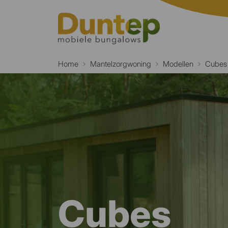
Home
Mantelzorgwoning
Modellen
Cubes
Cubes