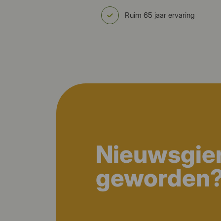
Ruim 65 jaar ervaring
Nieuwsgie
geworden