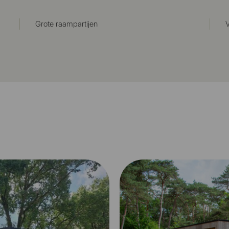
Grote raampartijen
V