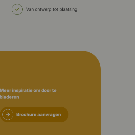
Van ontwerp tot plaatsing
Meer inspiratie om door te
bladeren
Brochure aanvragen