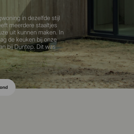
woning in dezelfde stijl
eft meerdere staaltjes
ze uit kunnen maken. In
raag de keuken bij onze
an bij Duntep. Dit was
rond