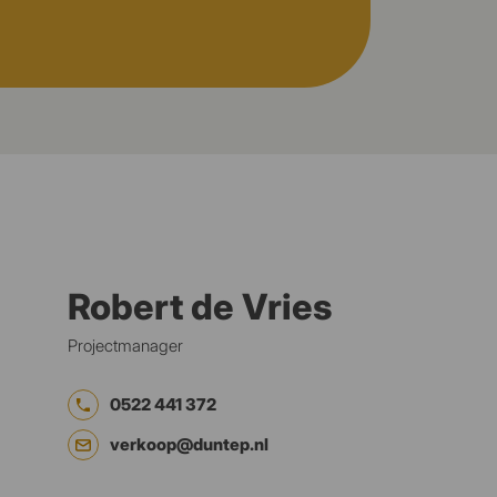
Robert de Vries
Projectmanager
0522 441 372
verkoop@duntep.nl