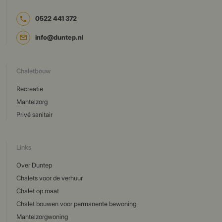
0522 441 372
info@duntep.nl
Chaletbouw
Recreatie
Mantelzorg
Privé sanitair
Links
Over Duntep
Chalets voor de verhuur
Chalet op maat
Chalet bouwen voor permanente bewoning
Mantelzorgwoning