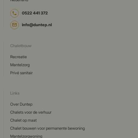
0522 441 372
info@duntep.nl
Chaletbouw
Recreatie
Mantelzorg
Privé sanitair
Links
Over Duntep
Chalets voor de verhuur
Chalet op maat
Chalet bouwen voor permanente bewoning
Mantelzorgwoning