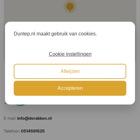
Duntep.nl maakt gebruik van cookies.
Cookie instellingen
Afwijzen
Accepteren
E-mail:
info@derakken.nl
Telefoon:
0514591525