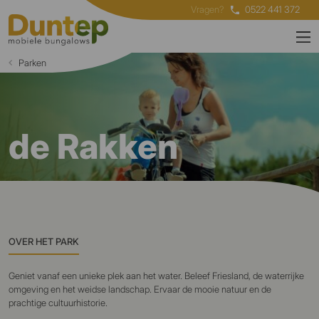
Vragen?
0522 441 372
Parken
de Rakken
OVER HET PARK
Geniet vanaf een unieke plek aan het water. Beleef Friesland, de waterrijke
omgeving en het weidse landschap. Ervaar de mooie natuur en de
prachtige cultuurhistorie.