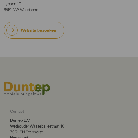
Lynaen 10
8551 NW Woudsend
Website bezoeken
Contact
Duntep B.V.
Wethouder Wassebaliestraat 10
7951 SN Staphorst
Nederland