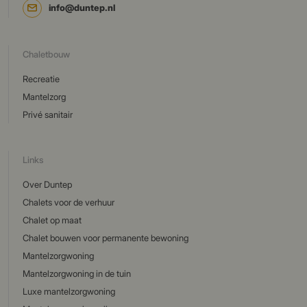
info@duntep.nl
Chaletbouw
Recreatie
Mantelzorg
Privé sanitair
Links
Over Duntep
Chalets voor de verhuur
Chalet op maat
Chalet bouwen voor permanente bewoning
Mantelzorgwoning
Mantelzorgwoning in de tuin
Luxe mantelzorgwoning