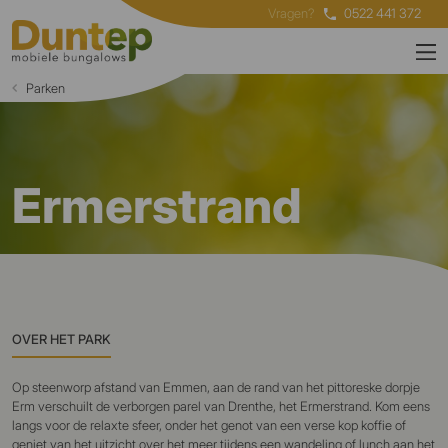
Vragen?
0522 441 372
Parken
Ermerstrand
OVER HET PARK
Op steenworp afstand van Emmen, aan de rand van het pittoreske dorpje
Erm verschuilt de verborgen parel van Drenthe, het Ermerstrand. Kom eens
langs voor de relaxte sfeer, onder het genot van een verse kop koffie of
geniet van het uitzicht over het meer tijdens een wandeling of lunch aan het