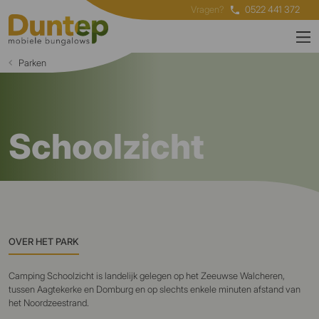
Vragen?
0522 441 372
Parken
Schoolzicht
OVER HET PARK
Camping Schoolzicht is landelijk gelegen op het Zeeuwse Walcheren,
tussen Aagtekerke en Domburg en op slechts enkele minuten afstand van
het Noordzeestrand.