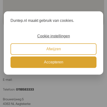
Duntep.nl maakt gebruik van cookies.
Cookie instellingen
Afwijzen
Accepteren
E-mail:
Telefoon:
0118583333
Brouwerijweg 5
4363 NL Aagtekerke