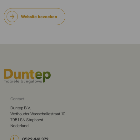
Website bezoeken
Contact
Duntep B.V.
Wethouder Wassebaliestraat 10
7951 SN Staphorst
Nederland
0522 441 372