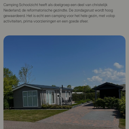
Camping Schoolzicht heeft als doelgroep een deel van christelijk
Nederland; de reformatorische gezindte. De zondagsrust wordt hoog
gewaardeerd. Het is echt een camping voor het hele gezin, met volop
activiteiten, prima voorzieningen en een goede sfeer.