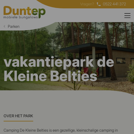
Vragen?
0522 441 372
Parken
vakantiepark de
Kleine Belties
OVER HET PARK
Camping De Kleine Belties is een gezellige, kleinschalige camping in