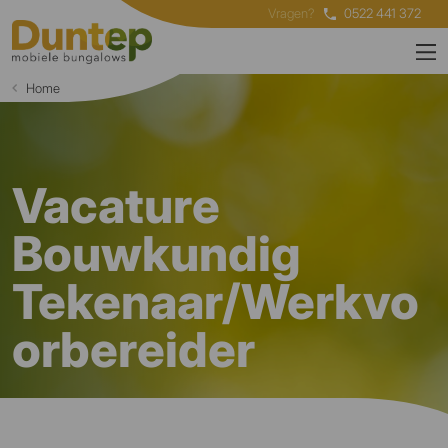
Vragen?
0522 441 372
Home
Vacature
Bouwkundig
Tekenaar/Werkvo
orbereider