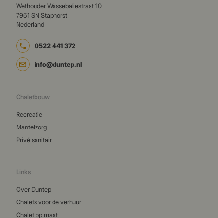
Wethouder Wassebaliestraat 10
7951 SN Staphorst
Nederland
0522 441 372
info@duntep.nl
Chaletbouw
Recreatie
Mantelzorg
Privé sanitair
Links
Over Duntep
Chalets voor de verhuur
Chalet op maat