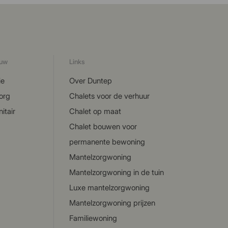
ouw
Links
ie
Over Duntep
org
Chalets voor de verhuur
itair
Chalet op maat
Chalet bouwen voor
permanente bewoning
Mantelzorgwoning
Mantelzorgwoning in de tuin
Luxe mantelzorgwoning
Mantelzorgwoning prijzen
Familiewoning