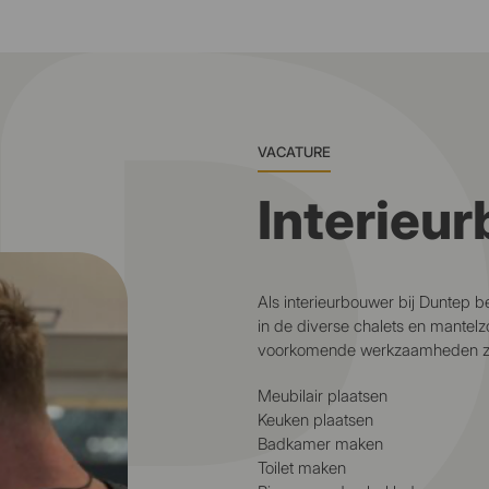
VACATURE
Interieu
Als interieurbouwer bij Duntep be
in de diverse chalets en mantel
voorkomende werkzaamheden zi
Meubilair plaatsen
Keuken plaatsen
Badkamer maken
Toilet maken