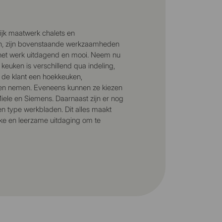
ijk maatwerk chalets en
, zijn bovenstaande werkzaamheden
t het werk uitdagend en mooi. Neem nu
 keuken is verschillend qua indeling,
n de klant een hoekkeuken,
ken nemen. Eveneens kunnen ze kiezen
iele en Siemens. Daarnaast zijn er nog
en type werkbladen. Dit alles maakt
ke en leerzame uitdaging om te