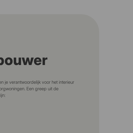
rbouwer
n je verantwoordelijk voor het interieur
zorgwoningen. Een greep uit de
jn: