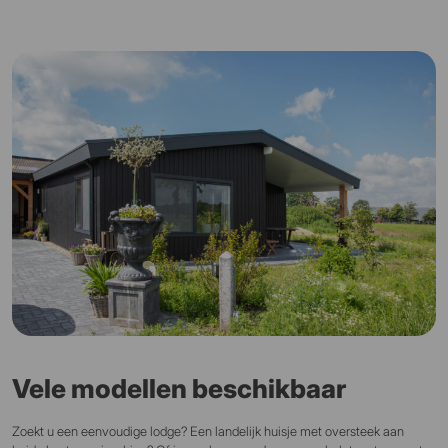
Vele modellen beschikbaar
Zoekt u een eenvoudige lodge? Een landelijk huisje met oversteek aan