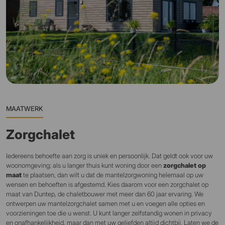
MAATWERK
Zorgchalet
Iedereens behoefte aan zorg is uniek en persoonlijk. Dat geldt ook voor uw
woonomgeving; als u langer thuis kunt woning door een
zorgchalet op
maat
te plaatsen, dan wilt u dat de mantelzorgwoning helemaal op uw
wensen en behoeften is afgestemd. Kies daarom voor een zorgchalet op
maat van Duntep, de chaletbouwer met meer dan 60 jaar ervaring. We
ontwerpen uw mantelzorgchalet samen met u en voegen alle opties en
voorzieningen toe die u wenst. U kunt langer zelfstandig wonen in privacy
en onafhankelijkheid, maar dan met uw geliefden altijd dichtbij. Laten we de