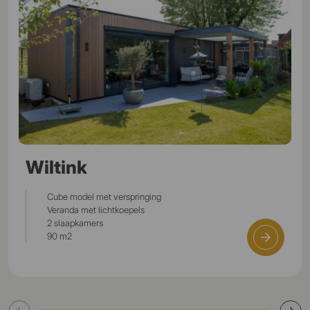
Wiltink
Cube model met verspringing
Veranda met lichtkoepels
2 slaapkamers
90 m2