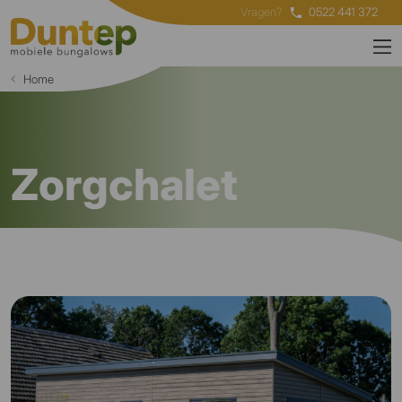
Vragen?
0522 441 372
Home
Zorgchalet