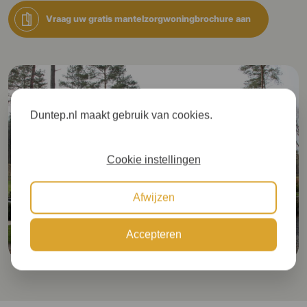
Vraag uw gratis mantelzorgwoningbrochure aan
Duntep.nl maakt gebruik van cookies.
Cookie instellingen
Afwijzen
Accepteren