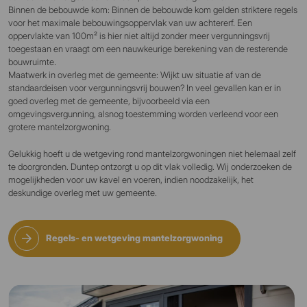
Binnen de bebouwde kom: Binnen de bebouwde kom gelden striktere regels
voor het maximale bebouwingsoppervlak van uw achtererf. Een
oppervlakte van 100m² is hier niet altijd zonder meer vergunningsvrij
toegestaan en vraagt om een nauwkeurige berekening van de resterende
bouwruimte.
Maatwerk in overleg met de gemeente: Wijkt uw situatie af van de
standaardeisen voor vergunningsvrij bouwen? In veel gevallen kan er in
goed overleg met de gemeente, bijvoorbeeld via een
omgevingsvergunning, alsnog toestemming worden verleend voor een
grotere mantelzorgwoning.
Gelukkig hoeft u de wetgeving rond mantelzorgwoningen niet helemaal zelf
te doorgronden. Duntep ontzorgt u op dit vlak volledig. Wij onderzoeken de
mogelijkheden voor uw kavel en voeren, indien noodzakelijk, het
deskundige overleg met uw gemeente.
Regels- en wetgeving mantelzorgwoning