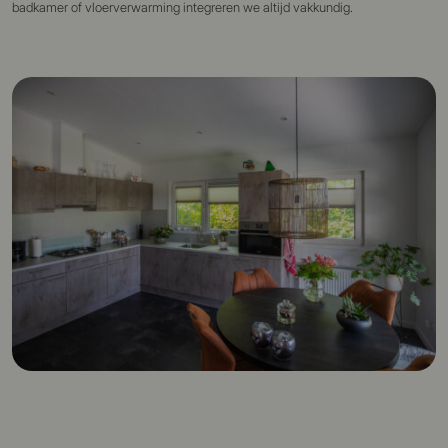
badkamer of vloerverwarming integreren we altijd vakkundig.