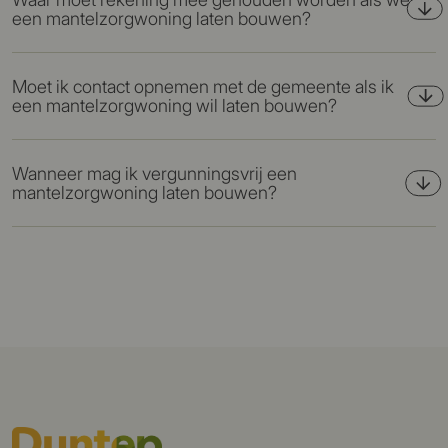
een mantelzorgwoning laten bouwen?
Moet ik contact opnemen met de gemeente als ik
een mantelzorgwoning wil laten bouwen?
Wanneer mag ik vergunningsvrij een
mantelzorgwoning laten bouwen?