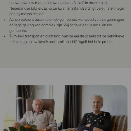
bouwen we uw mantelzorgwoning van A tot Z in onze eigen
Nederlandse fabriek. En onze kwaliteitsstandaard ligt vele malen hoger
dan bij massa-import.
Aanspreekpunt tussen u en de gemeente: Het woud van vergunningen
en regelgeving kan complex zijn. Wij schakelen tussen u en uw
gemeente.
Turn-key transport en plaatsing: Van de eerste schets tot de definitieve
oplevering op uw kavel: ons familiebedrijf regelt het hele proces.