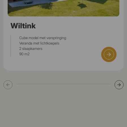
Wiltink
Cube model met verspringing
Veranda met lichtkoepels
2 slaapkamers
90 m2