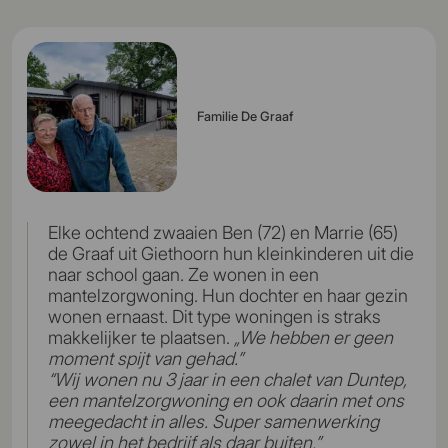
Familie De Graaf
Elke ochtend zwaaien Ben (72) en Marrie (65)
de Graaf uit Giethoorn hun kleinkinderen uit die
naar school gaan. Ze wonen in een
mantelzorgwoning. Hun dochter en haar gezin
wonen ernaast. Dit type woningen is straks
makkelijker te plaatsen.
„We hebben er geen
moment spijt van gehad.”
“Wij wonen nu 3 jaar in een chalet van Duntep,
een mantelzorgwoning en ook daarin met ons
meegedacht in alles. Super samenwerking
zowel in het bedrijf als daar buiten.”