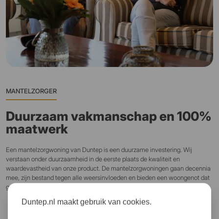
MANTELZORGER
Duurzaam vakmanschap en 100%
maatwerk
Een mantelzorgwoning van Duntep is een duurzame investering. Wij
verstaan onder duurzaamheid in de eerste plaats de kwaliteit en
waardevastheid van onze product. De mantelzorgwoningen gaan decennia
mee, zijn bestand tegen alle weersinvloeden en bieden een woongenot dat
gelijkstaat aan traditionele woningbouw.
Duntep.nl maakt gebruik van cookies.