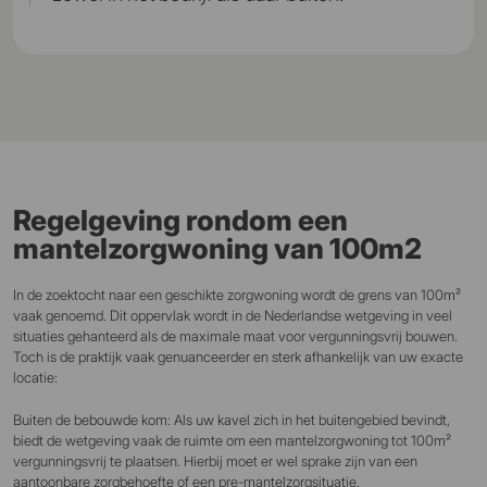
Regelgeving rondom een
mantelzorgwoning van 100m2
In de zoektocht naar een geschikte zorgwoning wordt de grens van 100m²
vaak genoemd. Dit oppervlak wordt in de Nederlandse wetgeving in veel
situaties gehanteerd als de maximale maat voor vergunningsvrij bouwen.
Toch is de praktijk vaak genuanceerder en sterk afhankelijk van uw exacte
locatie:
Buiten de bebouwde kom: Als uw kavel zich in het buitengebied bevindt,
biedt de wetgeving vaak de ruimte om een mantelzorgwoning tot 100m²
vergunningsvrij te plaatsen. Hierbij moet er wel sprake zijn van een
aantoonbare zorgbehoefte of een pre-mantelzorgsituatie.